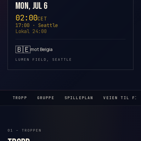
Mon, Jul 6
02:00
CET
17:00 · Seattle
Lokal 24:00
🇧🇪
mot Belgia
LUMEN FIELD, SEATTLE
TROPP
GRUPPE
SPILLEPLAN
VEIEN TIL FIN
01 – TROPPEN