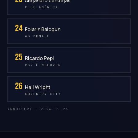
Alejandro Zendejas
CLUB AMÉRICA
24
Folarin Balogun
AS MONACO
25
Ricardo Pepi
PSV EINDHOVEN
26
Haji Wright
COVENTRY CITY
ANNONSERT · 2026-05-26