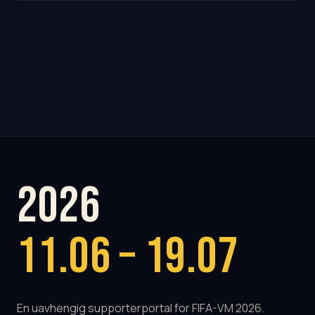
2026
11.06 – 19.07
En uavhengig supporterportal for FIFA-VM 2026.