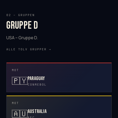
02 – GRUPPEN
Gruppe D
USA – Gruppe D.
ALLE TOLV GRUPPER →
MOT
Paraguay
🇵🇾
CONMEBOL
MOT
Australia
🇦🇺
AFC