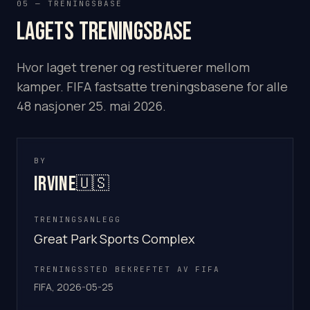
05 — TRENINGSBASE
Lagets treningsbase
Hvor laget trener og restituerer mellom
kamper. FIFA fastsatte treningsbasene for alle
48 nasjoner 25. mai 2026.
BY
Irvine
🇺🇸
TRENINGSANLEGG
Great Park Sports Complex
TRENINGSSTED BEKREFTET AV FIFA
FIFA, 2026-05-25