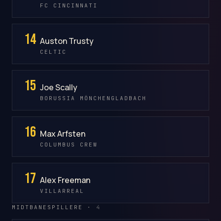
FC CINCINNATI
14
Auston Trusty
CELTIC
15
Joe Scally
BORUSSIA MÖNCHENGLADBACH
16
Max Arfsten
COLUMBUS CREW
17
Alex Freeman
VILLARREAL
MIDTBANESPILLERE ·
4