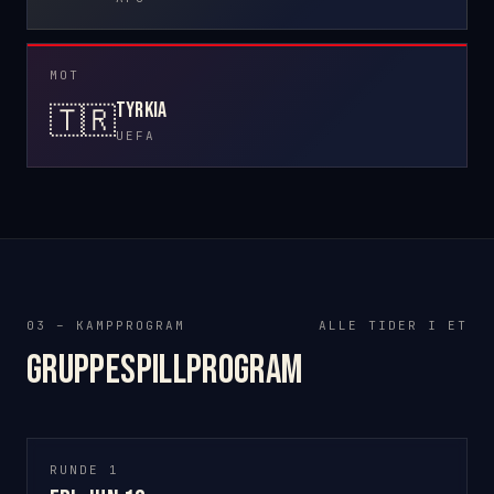
MOT
Tyrkia
🇹🇷
UEFA
03 – KAMPPROGRAM
ALLE TIDER I ET
Gruppespillprogram
RUNDE 1