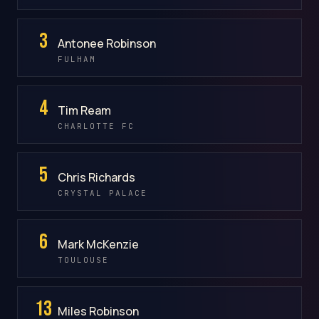
3
Antonee Robinson
FULHAM
4
Tim Ream
CHARLOTTE FC
5
Chris Richards
CRYSTAL PALACE
6
Mark McKenzie
TOULOUSE
13
Miles Robinson