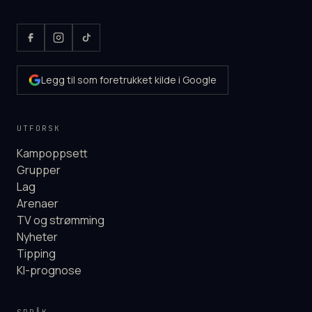
Legg til som foretrukket kilde i Google
UTFORSK
Kampoppsett
Grupper
Lag
Arenaer
TV og strømming
Nyheter
Tipping
KI-prognose
SPRÅK