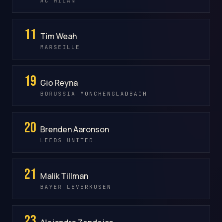
AC MILAN
11
Tim Weah
MARSEILLE
19
Gio Reyna
BORUSSIA MÖNCHENGLADBACH
20
Brenden Aaronson
LEEDS UNITED
21
Malik Tillman
BAYER LEVERKUSEN
23