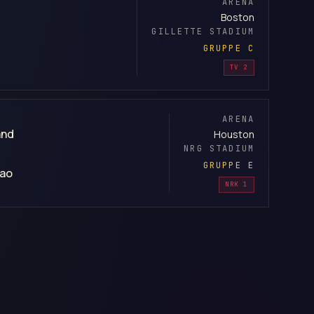
ARENA
Boston
GILLETTE STADIUM
GRUPPE C
TV 2
ARENA
and
Houston
NRG STADIUM
GRUPPE E
ao
NRK 1