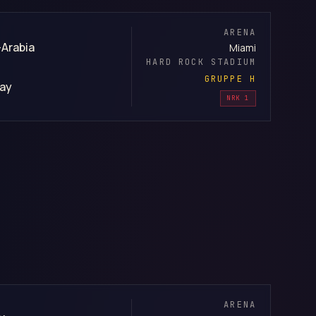
ARENA
-Arabia
Miami
HARD ROCK STADIUM
GRUPPE H
ay
NRK 1
ARENA